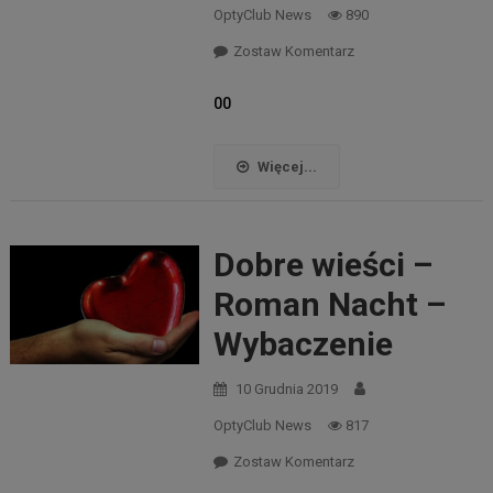
OptyClub News
890
Zostaw Komentarz
00
Więcej...
Dobre wieści –
Roman Nacht –
Wybaczenie
10 Grudnia 2019
OptyClub News
817
Zostaw Komentarz