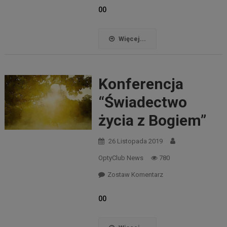
00
Więcej...
Konferencja
“Świadectwo
życia z Bogiem”
26 Listopada 2019
OptyClub News
780
Zostaw Komentarz
00