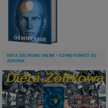
DIETA ŻÓŁTKOWA ONLINE – SZYBKI POWRÓT DO
ZDROWIA