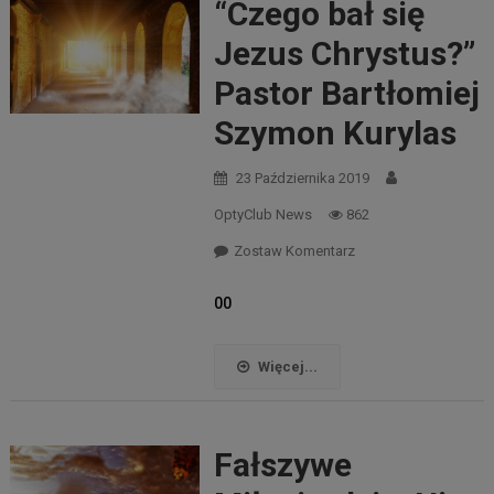
“Czego bał się
Jezus Chrystus?”
Pastor Bartłomiej
Szymon Kurylas
23 Października 2019
OptyClub News
862
Zostaw Komentarz
00
Więcej...
Fałszywe