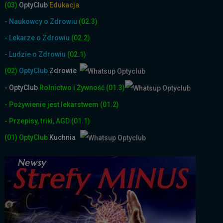
(03)
OptyClub
Edukacja
- Naukowcy o Zdrowiu
(02.3)
- Lekarze o Zdrowiu
(02.2)
- Ludzie o Zdrowiu
(02.1)
(02)
OptyClub
Zdrowie
- OptyClub
Rolnictwo i Żyw
ność
(01.3)
- Pożywienie jest lekarstwem
(01.2)
- Przepisy, triki, AGD
(01.1)
(01)
OptyClub
Kuchnia