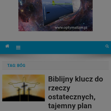
TAG:
BÓG
Biblijny klucz do
rzeczy
ostatecznych,
tajemny plan