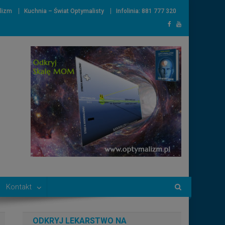
lizm
Kuchnia – Świat Optymalisty
Infolinia: 881 777 320
Kontakt
ODKRYJ LEKARSTWO NA