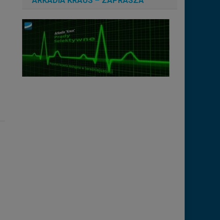
ARKADIA KRAUS – ZAPRASZA