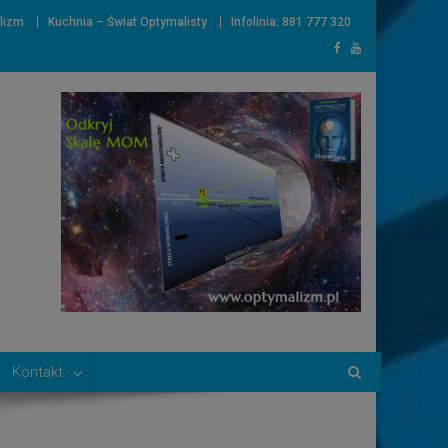
lizm
Kuchnia – Świat Optymalisty
Infolinia: 881 777 320
Kontakt