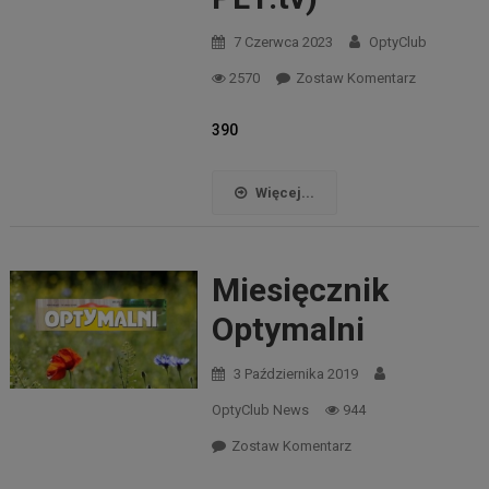
7 Czerwca 2023
OptyClub
2570
Zostaw Komentarz
390
Więcej...
Miesięcznik
Optymalni
3 Października 2019
OptyClub News
944
Zostaw Komentarz