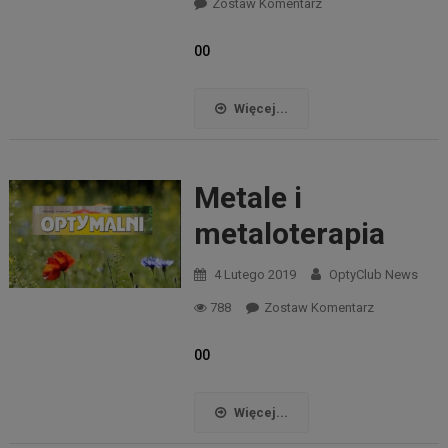
Zostaw Komentarz
00
Więcej...
Metale i
metaloterapia
4 Lutego 2019
OptyClub News
788
Zostaw Komentarz
00
Więcej...