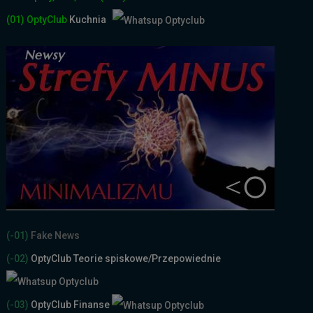
(01)
OptyClub
Kuchnia
(-01)
Fake News
(-02)
OptyClub Teorie spiskowe
/Przepowiednie
(-03)
OptyClub Finanse