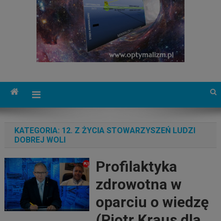
KATEGORIA:
12. Z ŻYCIA STOWARZYSZEŃ LUDZI
DOBREJ WOLI
Profilaktyka
zdrowotna w
oparciu o wiedzę
(Piotr Kraus dla