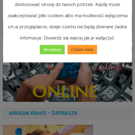
ZDROWIA
dostosować stronę do twoich potrzeb. Każdy może
zaakceptować pliki cookies albo ma możliwość wyłączenia
ich w przeglądarce, dzięki czemu nie będą zbierane żadne
informacje. Dowiedz się więcej jak je wyłączyć.
Akceptuję
Czytam dalej
ARKADIA KRAUS – ZAPRASZA