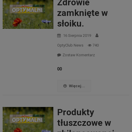
Zdrowie
zamknięte w
słoiku.
16 Sierpnia 2019
OptyClub News
740
Zostaw Komentarz
00
Więcej...
Produkty
tłuszczowe w