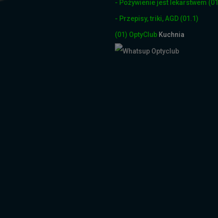
- Pożywienie jest lekarstwem
(01
- Przepisy, triki, AGD
(01.1)
(01)
OptyClub
Kuchnia