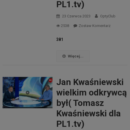
PL1.tv)
23 Czerwca 2023
OptyClub
2538
Zostaw Komentarz
381
Więcej...
Jan Kwaśniewski
wielkim odkrywcą
był( Tomasz
Kwaśniewski dla
PL1.tv)