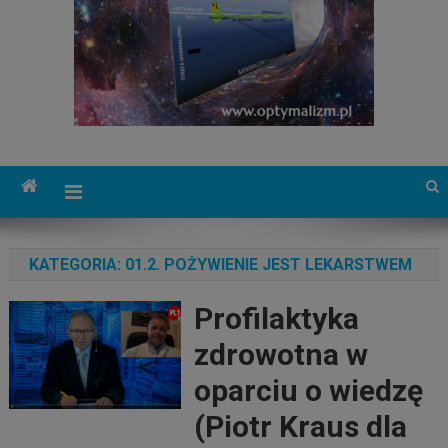
KATEGORIA:
01.2. POŻYWIENIE JEST LEKARSTWEM
Profilaktyka
zdrowotna w
oparciu o wiedzę
(Piotr Kraus dla