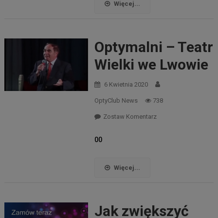
Więcej...
Optymalni – Teatr
Wielki we Lwowie
6 Kwietnia 2020
OptyClub News
738
Zostaw Komentarz
00
Więcej...
Jak zwiększyć