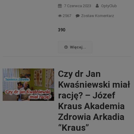
7 Czerwca 2023
OptyClub
2567
Zostaw Komentarz
390
Więcej...
Czy dr Jan
Kwaśniewski miał
rację? – Józef
Kraus Akademia
Zdrowia Arkadia
“Kraus”