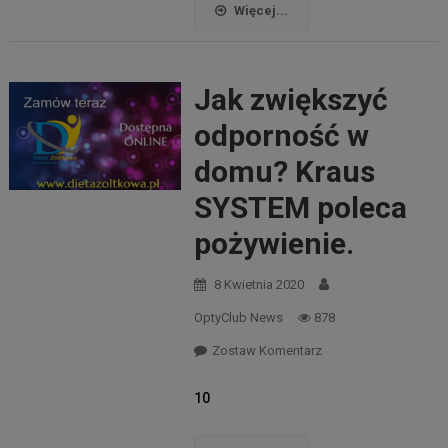
Więcej...
Jak zwiększyć
odporność w
domu? Kraus
SYSTEM poleca
pożywienie.
8 Kwietnia 2020
OptyClub News
878
Zostaw Komentarz
10