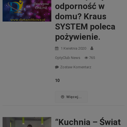
odporność w
domu? Kraus
SYSTEM poleca
pożywienie.
1 Kwietnia 2020
OptyClub News
765
Zostaw Komentarz
10
Więcej...
“Kuchnia – Świat