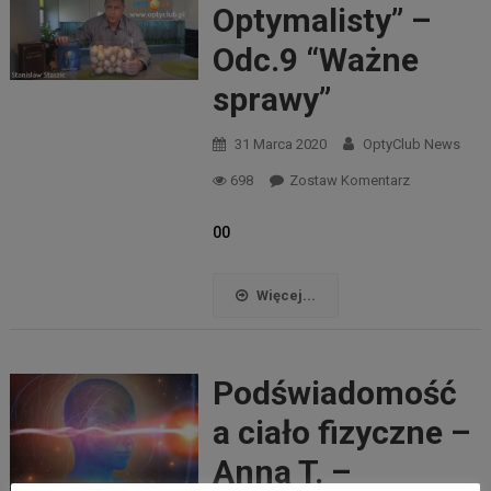
Optymalisty” –
Odc.9 “Ważne
sprawy”
31 Marca 2020
OptyClub News
698
Zostaw Komentarz
00
Więcej...
Podświadomość
a ciało fizyczne –
Anna T. –