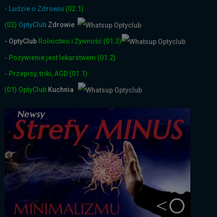
- Ludzie o Zdrowiu
(02.1)
(02)
OptyClub
Zdrowie
- OptyClub
Rolnictwo i Żyw
ność
(01.3)
- Pożywienie jest lekarstwem
(01.2)
- Przepisy, triki, AGD
(01.1)
(01)
OptyClub
Kuchnia