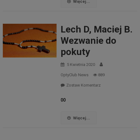
Więcej...
Lech D, Maciej B.
Wezwanie do
pokuty
5 Kwietnia 2020
OptyClub News
889
Zostaw Komentarz
00
Więcej...