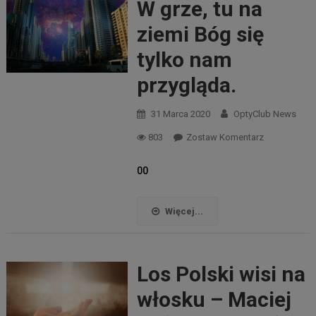
W grze, tu na
ziemi Bóg się
tylko nam
przygląda.
31 Marca 2020
OptyClub News
803
Zostaw Komentarz
00
Więcej...
Los Polski wisi na
włosku – Maciej