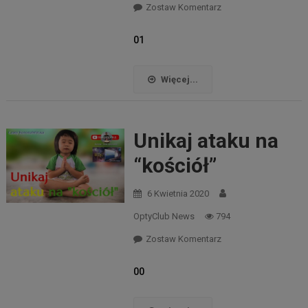
Zostaw Komentarz
01
Więcej...
Unikaj ataku na
“kościół”
6 Kwietnia 2020
OptyClub News
794
Zostaw Komentarz
00