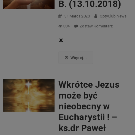
B. (13.10.2018)
31 Marca 2020
OptyClub News
884
Zostaw Komentarz
00
Więcej...
Wkrótce Jezus
może być
nieobecny w
Eucharystii ! –
ks.dr Paweł