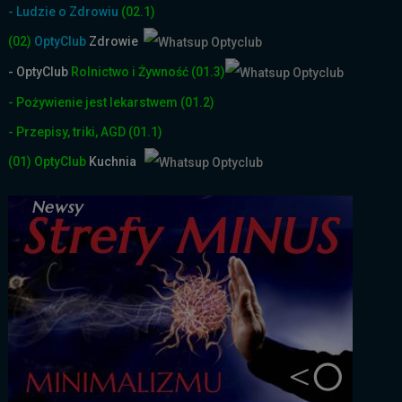
- Ludzie o Zdrowiu
(02.1)
(02)
OptyClub
Zdrowie
- OptyClub
Rolnictwo i Żyw
ność
(01.3)
- Pożywienie jest lekarstwem
(01.2)
- Przepisy, triki, AGD
(01.1)
(01)
OptyClub
Kuchnia