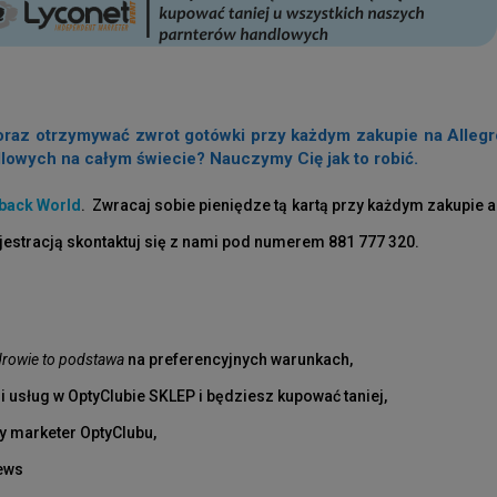
raz otrzymywać zwrot gotówki przy każdym zakupie na Allegro, 
lowych na całym świecie? Nauczymy Cię jak to robić.
back World
. Zwracaj sobie pieniędze tą kartą przy każdym zakupie a
jestracją skontaktuj się z nami pod numerem 881 777 320.
rowie to podstawa
na preferencyjnych warunkach,
 usług w OptyClubie SKLEP i będziesz kupować taniej,
y marketer OptyClubu,
News