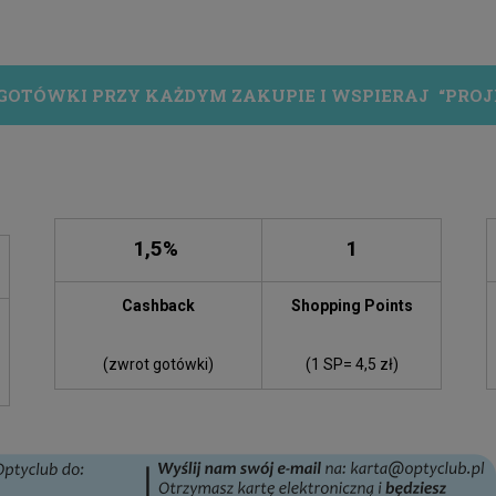
GOTÓWKI PRZY KAŻDYM ZAKUPIE I WSPIERAJ
“PROJ
1,5%
1
Cashback
Shopping Points
(zwrot gotówki)
(1 SP= 4,5 zł)