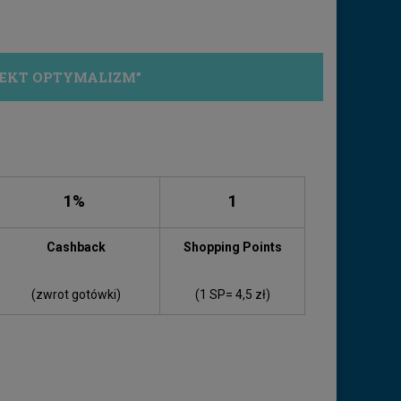
EKT OPTYMALIZM”
1%
1
Cashback
Shopping Points
(zwrot gotówki)
(1 SP= 4,5 zł)