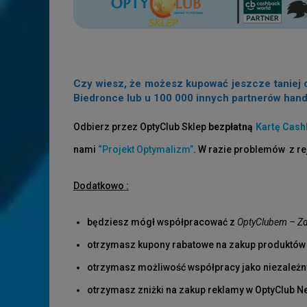
Czy wiesz, że możesz kupować jeszcze taniej o
Biedronce lub u 100 000 innych partnerów hand
Odbierz przez OptyClub Sklep
bezpłatną
Kartę Cash
nami
“Projekt Optymalizm”
. W razie problemów z re
Dodatkowo :
będziesz mógł współpracować z
OptyClubem – Zd
otrzymasz kupony rabatowe na zakup produktów i
otrzymasz możliwość współpracy jako niezależn
otrzymasz zniżki na zakup reklamy w OptyClub 