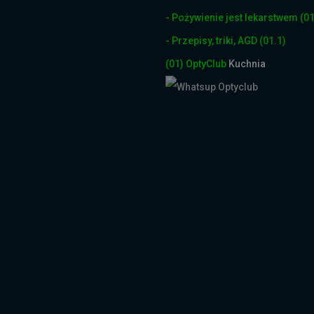
- Pożywienie jest lekarstwem
(01
- Przepisy, triki, AGD
(01.1)
(01)
OptyClub
Kuchnia