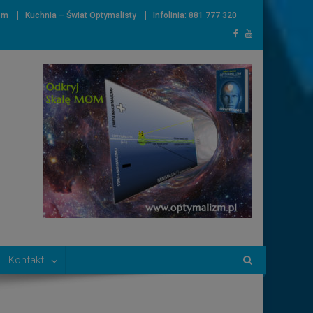
zm
Kuchnia – Świat Optymalisty
Infolinia: 881 777 320
Kontakt