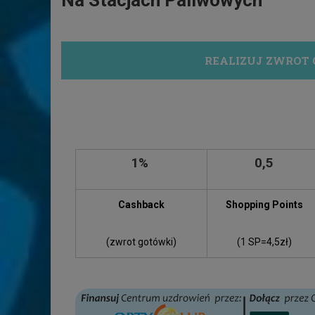
Na Stacjach Paliwowych
REALIZUJ ZWROT 
1%
0,5
Cashback
Shopping Points
(zwrot gotówki)
(1 SP=4,5zł)