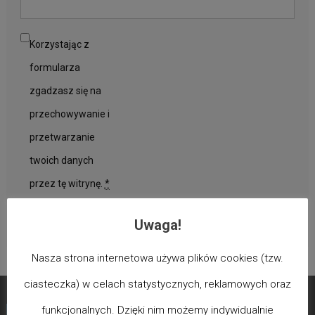
Korzystając z
formularza
zgadzasz się na
przechowywanie i
przetwarzanie
twoich danych
przez tę witrynę.
*
Uwaga!
Nasza strona internetowa używa plików cookies (tzw.
ciasteczka) w celach statystycznych, reklamowych oraz
funkcjonalnych. Dzięki nim możemy indywidualnie