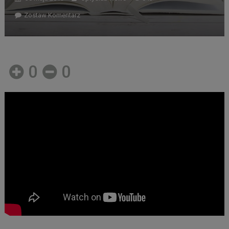
Zostaw Komentarz
0
0