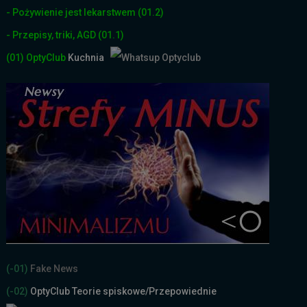
- Pożywienie jest lekarstwem
(01.2)
- Przepisy, triki, AGD
(01.1)
(01)
OptyClub
Kuchnia
(-01)
Fake News
(-02)
OptyClub Teorie spiskowe
/Przepowiednie