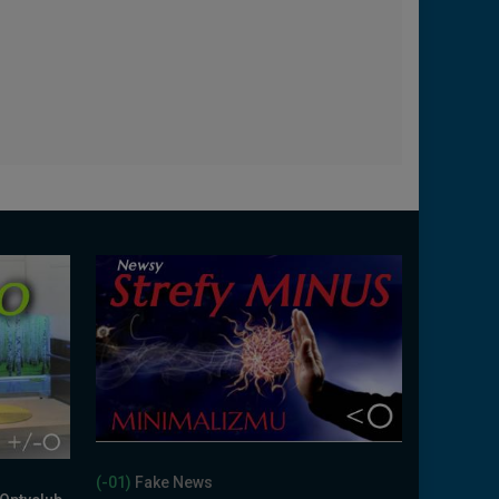
(-01)
Fake News