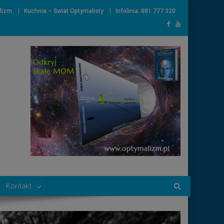
lizm
Kuchnia – Świat Optymalisty
Infolinia: 881 777 320
Kontakt