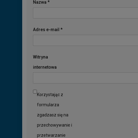
Nazwa
*
Adres e-mail
*
Witryna
internetowa
Korzystając z
formularza
zgadzasz się na
przechowywanie i
przetwarzanie