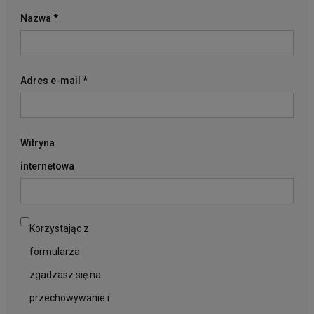
Nazwa
*
Adres e-mail
*
Witryna
internetowa
Korzystając z
formularza
zgadzasz się na
przechowywanie i