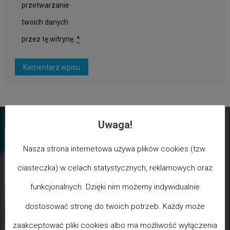
przetwarzanie
twoich danych
przez tę witrynę.
*
Uwaga!
Nasza strona internetowa używa plików cookies (tzw.
ciasteczka) w celach statystycznych, reklamowych oraz
funkcjonalnych. Dzięki nim możemy indywidualnie
dostosować stronę do twoich potrzeb. Każdy może
zaakceptować pliki cookies albo ma możliwość wyłączenia