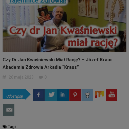
Czy Dr Jan Kwaśniewski Miał Rację? – Józef Kraus
Akademia Zdrowia Arkadia “Kraus”
26 maja 2023
0
Udostępnij
Tagi