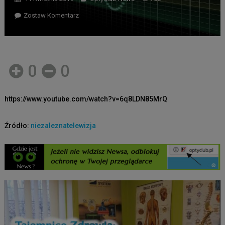
Zostaw Komentarz
0
0
https://www.youtube.com/watch?v=6q8LDN85MrQ
Źródło:
niezaleznatelewizja