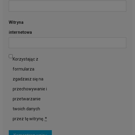
Witryna
internetowa
Korzystając z
formularza
zgadzasz się na
przechowywanie i
przetwarzanie
twoich danych
przez tę witrynę.
*