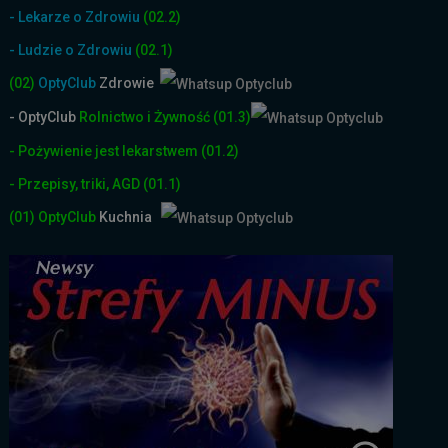
- Lekarze o Zdrowiu
(02.2)
- Ludzie o Zdrowiu
(02.1)
(02)
OptyClub
Zdrowie
- OptyClub
Rolnictwo i Żyw
ność
(01.3)
- Pożywienie jest lekarstwem
(01.2)
- Przepisy, triki, AGD
(01.1)
(01)
OptyClub
Kuchnia