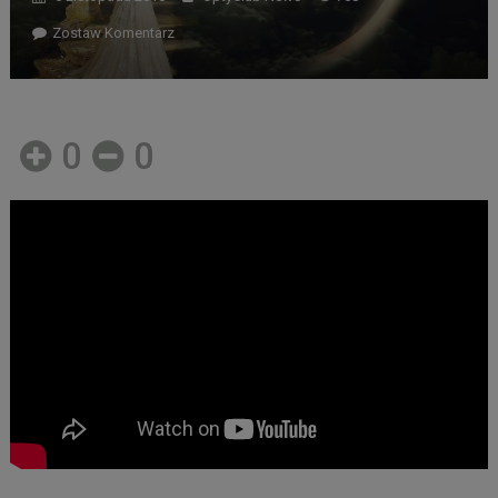
Zostaw Komentarz
0
0