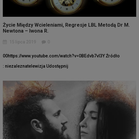
Życie Między Wcieleniami, Regresje LBL Metodą Dr M.
Newtona – Iwona R.
15 lipca 2019
0
00https://www.youtube.com/watch?v=0BEdvb7vl3Y Źródło
: niezaleznatelewizja Udostępnij