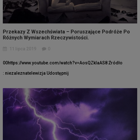
Przekazy Z Wszechświata – Poruszające Podróże Po
Różnych Wymiarach Rzeczywistości.
11 lipca 2019
0
00https://www.youtube.com/watch?v=AosQZkIaAS8 Źródło
: niezaleznatelewizja Udostępnij