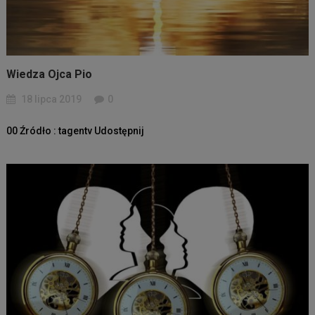
Wiedza Ojca Pio
18 lipca 2019
0
00 Źródło : tagentv Udostępnij