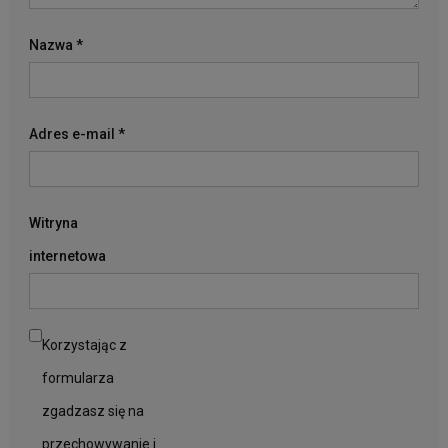
Nazwa
*
Adres e-mail
*
Witryna
internetowa
Korzystając z
formularza
zgadzasz się na
przechowywanie i