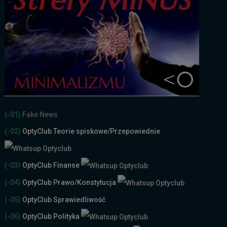
(-01)
Fake News
(-02)
OptyClub Teorie spiskowe
/Przepowiednie
(-03)
OptyClub Finanse
(-04)
OptyClub Prawo/Konstytucja
(-05)
OptyClub Sprawiedliwość
(-06)
OptyClub Polityka