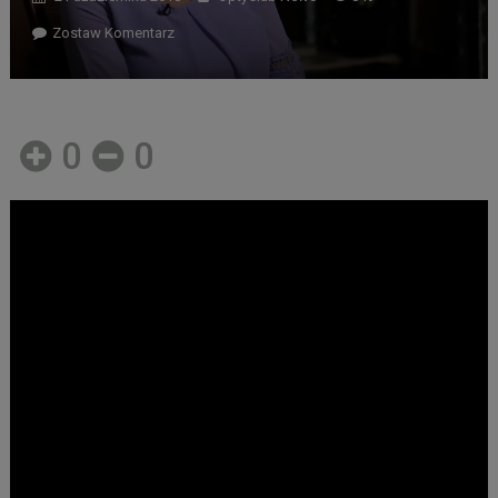
Zostaw Komentarz
0
0