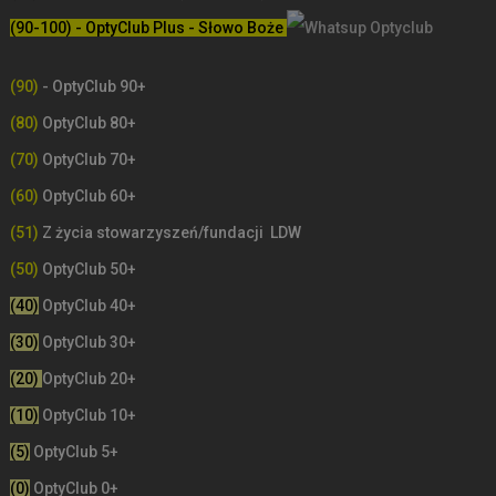
(90-100) - OptyClub Plus
- Słowo Boże
(90)
- OptyClub 90+
(80)
OptyClub 80+
(70)
OptyClub 70+
(60)
OptyClub 60+
(51)
Z życia stowarzyszeń/fundacji LDW
(50)
OptyClub 50+
(40)
OptyClub 40+
(30)
OptyClub 30+
(20)
OptyClub 20+
(10)
OptyClub 10+
(5)
OptyClub 5+
(0)
OptyClub 0+