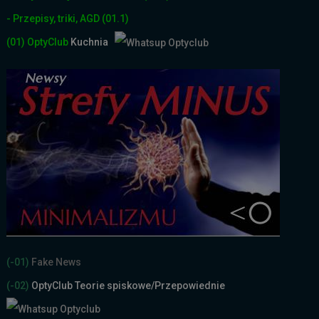
- Przepisy, triki, AGD
(01.1)
(01)
OptyClub
Kuchnia
(-01)
Fake News
(-02)
OptyClub Teorie spiskowe
/Przepowiednie