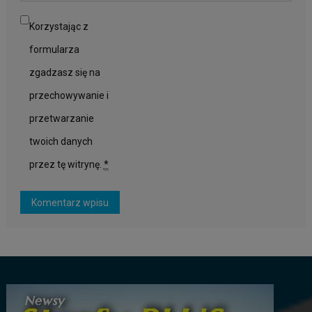
Korzystając z
formularza
zgadzasz się na
przechowywanie i
przetwarzanie
twoich danych
przez tę witrynę.
*