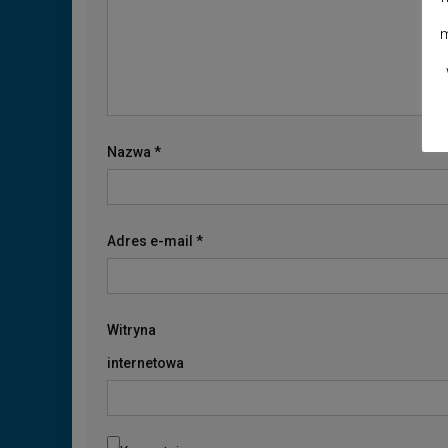
m
Nazwa
*
Adres e-mail
*
Witryna
internetowa