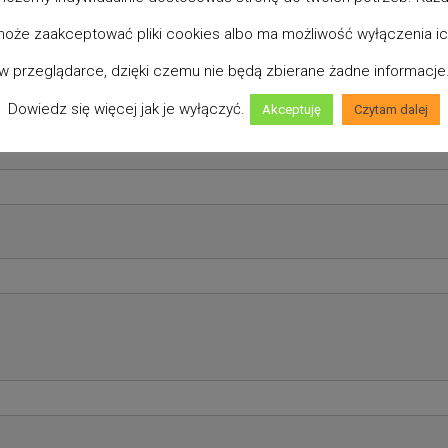
oże zaakceptować pliki cookies albo ma możliwość wyłączenia i
w przeglądarce, dzięki czemu nie będą zbierane żadne informacje
Dowiedz się więcej jak je wyłączyć.
Akceptuję
Czytam dalej