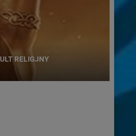
KULT RELIGJNY