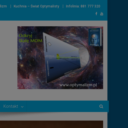
lizm
Kuchnia – Świat Optymalisty
Infolinia: 881 777 320
Kontakt