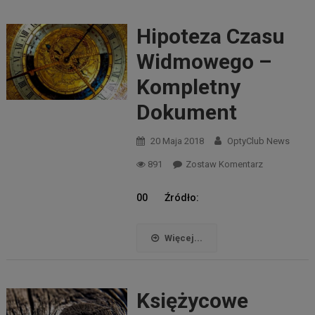
Hipoteza Czasu
Widmowego –
Kompletny
Dokument
20 Maja 2018
OptyClub News
891
Zostaw Komentarz
00 Źródło:
Więcej...
Księżycowe