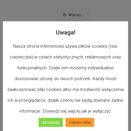
Więcej...
Uwaga!
ODKRYJ LEKARSTWO NA PROBLEMY XXI WIEKU
Nasza strona internetowa używa plików cookies (tzw.
ciasteczka) w celach statystycznych, reklamowych oraz
funkcjonalnych. Dzięki nim możemy indywidualnie
dostosować stronę do twoich potrzeb. Każdy może
zaakceptować pliki cookies albo ma możliwość wyłączenia
ich w przeglądarce, dzięki czemu nie będą zbierane żadne
informacje. Dowiedz się więcej jak je wyłączyć.
Akceptuję
Czytam dalej