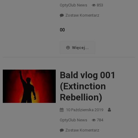
OptyClub News
853
Zostaw Komentarz
00
Więcej...
Bald vlog 001
(Extinction
Rebellion)
10 Października 2019
OptyClub News
784
Zostaw Komentarz