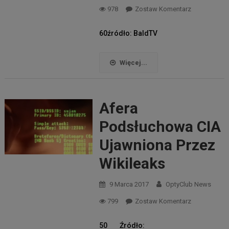
978
Zostaw Komentarz
60źródło: BaldTV
Więcej...
Afera
Podsłuchowa CIA
Ujawniona Przez
Wikileaks
9 Marca 2017
OptyClub News
799
Zostaw Komentarz
50 Źródło: