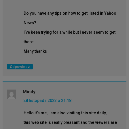
Do you have any tips on how to get listed in Yahoo
News?
I’ve been trying for a while but I never seem to get
there!
Many thanks
Odpowiedz
Mindy
28 listopada 2023 o 21:18
Hello it’s me, I am also visiting this site daily,
this web site is really pleasant and the viewers are