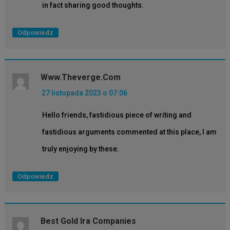
in fact sharing good thoughts.
Odpowiedz
Www.theverge.com
27 listopada 2023 o 07:06
Hello friends, fastidious piece of writing and
fastidious arguments commented at this place, I am
truly enjoying by these.
Odpowiedz
Best Gold Ira Companies