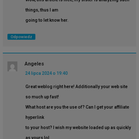
things, thus I am
going to let know her.
Odpowiedz
Angeles
24 lipca 2024 o 19:40
Great weblog right here! Additionally your web site
so much up fast!
What host are you the use of? Can I get your affiliate
hyperlink
to your host? I wish my website loaded up as quickly
as yours lol