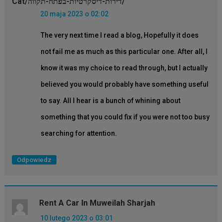
Cat/דירות-דיסקרטיות-בפתח-תקווה/
20 maja 2023 o 02:02
The very next time I read a blog, Hopefully it does
not fail me as much as this particular one. After all, I
know it was my choice to read through, but I actually
believed you would probably have something useful
to say. All I hear is a bunch of whining about
something that you could fix if you were not too busy
searching for attention.
Odpowiedz
Rent A Car In Muweilah Sharjah
10 lutego 2023 o 03:01