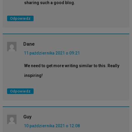
sharing such a good blog.
Odpowiedz
Dane
11 października 2021 o 09:21
We need to get more writing similar to this. Really
inspiring!
Odpowiedz
Guy
10 października 2021 o 12:08