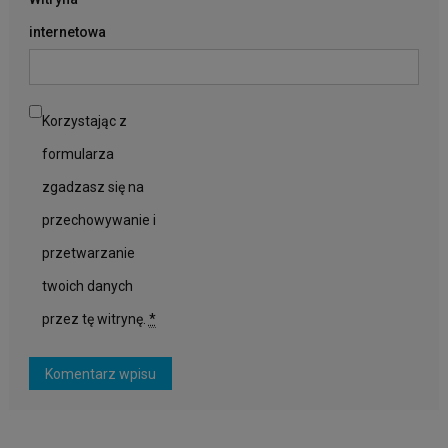
internetowa
Korzystając z
formularza
zgadzasz się na
przechowywanie i
przetwarzanie
twoich danych
przez tę witrynę.
*