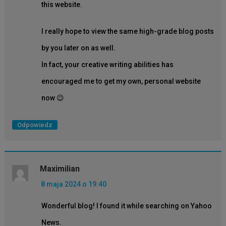
this website.
I really hope to view the same high-grade blog posts
by you later on as well.
In fact, your creative writing abilities has
encouraged me to get my own, personal website
now 😉
Odpowiedz
Maximilian
8 maja 2024 o 19:40
Wonderful blog! I found it while searching on Yahoo
News.