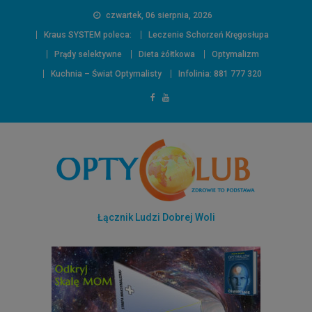
czwartek, 06 sierpnia, 2026
Kraus SYSTEM poleca:
Leczenie Schorzeń Kręgosłupa
Prądy selektywne
Dieta żółtkowa
Optymalizm
Kuchnia – Świat Optymalisty
Infolinia: 881 777 320
Łącznik Ludzi Dobrej Woli