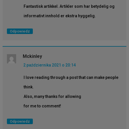
Fantastisk artikkel. Artikler som har betydelig og
informativt innhold er ekstra hyggelig.
Odpowiedz
Mckinley
2 października 2021 o 20:14
I love reading through a post that can make people
think.
Also, many thanks for allowing
for me to comment!
Odpowiedz