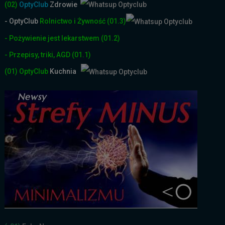
(02)
OptyClub
Zdrowie
- OptyClub
Rolnictwo i Żyw
ność
(01.3)
- Pożywienie jest lekarstwem
(01.2)
- Przepisy, triki, AGD
(01.1)
(01)
OptyClub
Kuchnia