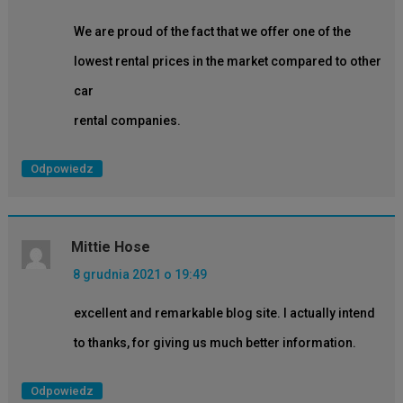
We are proud of the fact that we offer one of the
lowest rental prices in the market compared to other
car
rental companies.
Odpowiedz
Mittie Hose
8 grudnia 2021 o 19:49
excellent and remarkable blog site. I actually intend
to thanks, for giving us much better information.
Odpowiedz