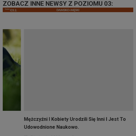
ZOBACZ INNE NEWSY Z POZIOMU 03:
Mężczyźni I Kobiety Urodzili Się Inni I Jest To
Udowodnione Naukowo.