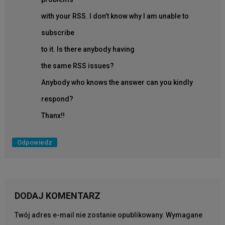
with your RSS. I don’t know why I am unable to
subscribe
to it. Is there anybody having
the same RSS issues?
Anybody who knows the answer can you kindly
respond?
Thanx!!
Odpowiedz
DODAJ KOMENTARZ
Twój adres e-mail nie zostanie opublikowany.
Wymagane