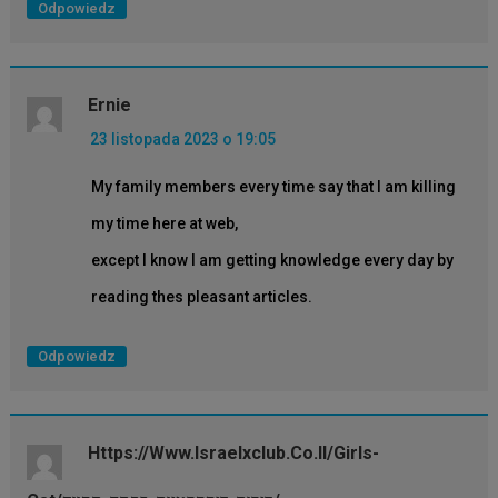
Odpowiedz
Ernie
23 listopada 2023 o 19:05
My family members every time say that I am killing
my time here at web,
except I know I am getting knowledge every day by
reading thes pleasant articles.
Odpowiedz
Https://www.israelxclub.co.il/girls-