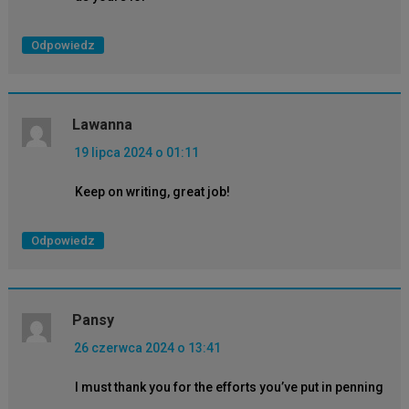
Odpowiedz
Lawanna
19 lipca 2024 o 01:11
Keep on writing, great job!
Odpowiedz
Pansy
26 czerwca 2024 o 13:41
I must thank you for the efforts you’ve put in penning