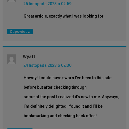
25 listopada 2023 o 02:59
Great article, exactly what I was looking for.
Odpowiedz
Wyatt
24 listopada 2023 o 02:30
Howdy! I could have sworn I’ve been to this site
before but after checking through
some of the post I realized it’s new to me. Anyways,
I’m definitely delighted I found it and I’ll be
bookmarking and checking back often!