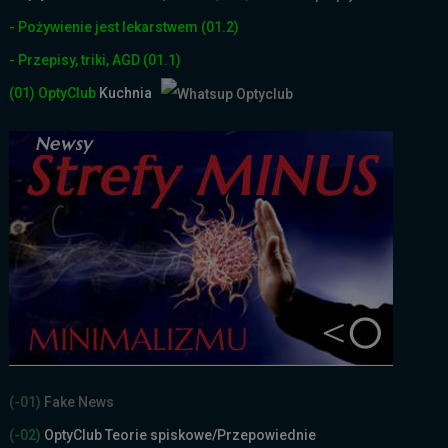
- Pożywienie jest lekarstwem
(01.2)
- Przepisy, triki, AGD
(01.1)
(01)
OptyClub
Kuchnia
(-01)
Fake News
(-02)
OptyClub Teorie spiskowe
/Przepowiednie