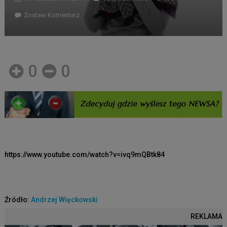
Zostaw Komentarz
0
0
https://www.youtube.com/watch?v=ivq9mQBtk84
Źródło:
Andrzej Więckowski
REKLAMA