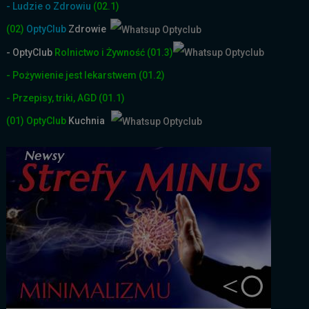
- Ludzie o Zdrowiu
(02.1)
(02)
OptyClub
Zdrowie
- OptyClub
Rolnictwo i Żyw
ność
(01.3)
- Pożywienie jest lekarstwem
(01.2)
- Przepisy, triki, AGD
(01.1)
(01)
OptyClub
Kuchnia