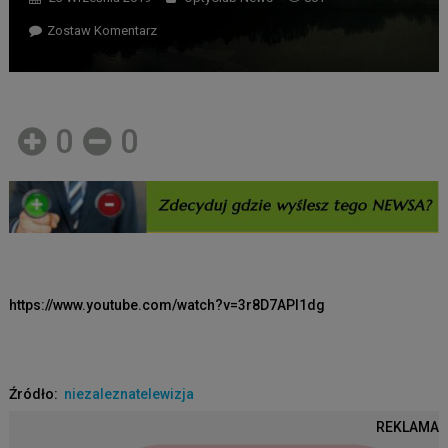
Zostaw Komentarz
0
0
https://www.youtube.com/watch?v=3r8D7APl1dg
Źródło:
niezaleznatelewizja
REKLAMA