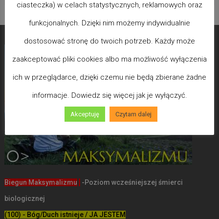
ciasteczka) w celach statystycznych, reklamowych oraz
funkcjonalnych. Dzięki nim możemy indywidualnie
dostosować stronę do twoich potrzeb. Każdy może
zaakceptować pliki cookies albo ma możliwość wyłączenia
ich w przeglądarce, dzięki czemu nie będą zbierane żadne
informacje. Dowiedz się więcej jak je wyłączyć.
Akceptuję
Czytam dalej
Biegun Maksymalizmu
-Poziom wcześniejszej śmierci
biologicznej
(100) - Bóg/Duch istnieje / JA JESTEM