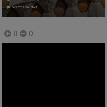
Zostaw Komentarz
0
0