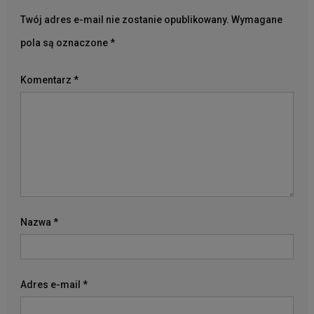
Twój adres e-mail nie zostanie opublikowany.
Wymagane
pola są oznaczone
*
Komentarz
*
Nazwa
*
Adres e-mail
*