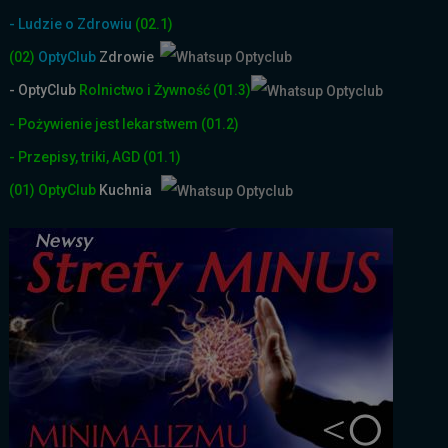
- Ludzie o Zdrowiu
(02.1)
(02)
OptyClub
Zdrowie
- OptyClub
Rolnictwo i Żyw
ność
(01.3)
- Pożywienie jest lekarstwem
(01.2)
- Przepisy, triki, AGD
(01.1)
(01)
OptyClub
Kuchnia