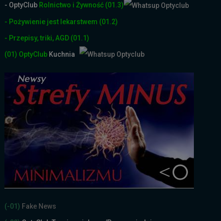
- OptyClub
Rolnictwo i Żyw
ność
(01.3)
- Pożywienie jest lekarstwem
(01.2)
- Przepisy, triki, AGD
(01.1)
(01)
OptyClub
Kuchnia
(-01)
Fake News