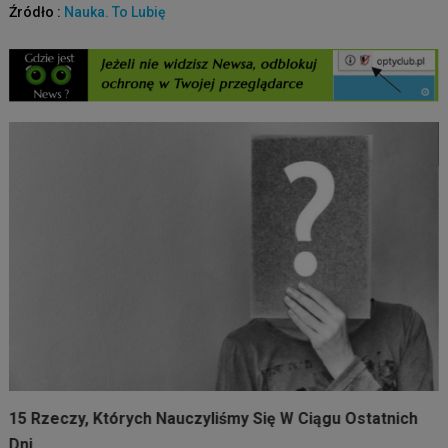
Źródło :
Nauka. To Lubię
15 Rzeczy, Których Nauczyliśmy Się W Ciągu Ostatnich
Dni.