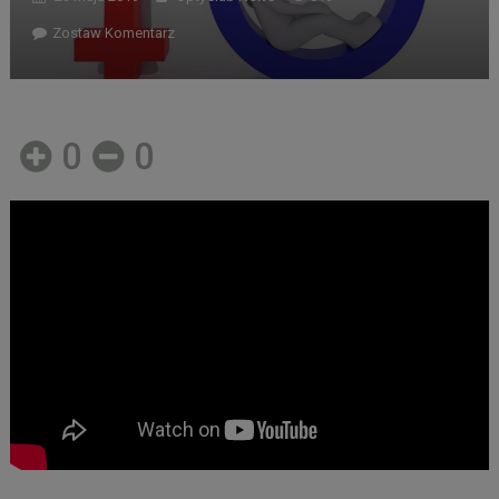
Zostaw Komentarz
0
0