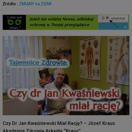
Źródło :
ZMIANY na ZIEMI
Czy Dr Jan Kwaśniewski Miał Rację? – Józef Kraus
Akademia Zdrowia Arkadia “Kraus”