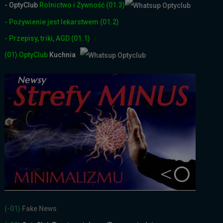
- OptyClub
Rolnictwo i Żyw
ność
(01.3)
- Pożywienie jest lekarstwem
(01.2)
- Przepisy, triki, AGD
(01.1)
(01)
OptyClub
Kuchnia
(-01)
Fake News