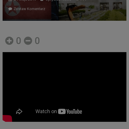
Zostaw Komentarz
0
0