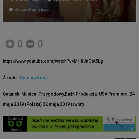
Zostaw Komentarz
0
0
https://www.youtube.com/watch?v=MH8JnOtA5Lg
Źródło :
Coming Soon
Gatunek: Musical,Przygodowy,Baśń Produkcja: USA Premiera: 24
maja 2019 (Polska) 22 maja 2019 (świat)