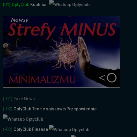
(01)
OptyClub
Kuchnia
(-01)
Fake News
(-02)
OptyClub Teorie spiskowe
/Przepowiednie
(-03)
OptyClub Finanse