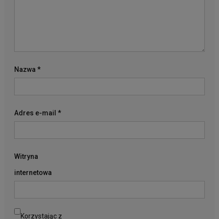
Nazwa
*
Adres e-mail
*
Witryna
internetowa
Korzystając z