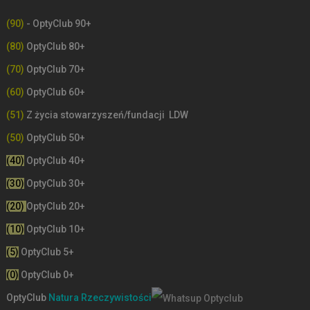
(90)
- OptyClub 90+
(80)
OptyClub 80+
(70)
OptyClub 70+
(60)
OptyClub 60+
(51)
Z życia stowarzyszeń/fundacji LDW
(50)
OptyClub 50+
(40)
OptyClub 40+
(30)
OptyClub 30+
(20)
OptyClub 20+
(10)
OptyClub 10+
(5)
OptyClub 5+
(0)
OptyClub 0+
OptyClub
Natura Rzeczywistości