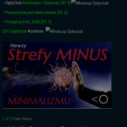
- OptyClub
Rolnictwo i Żyw
ność
(01.3)
- Pożywienie jest lekarstwem
(01.2)
- Przepisy, triki, AGD
(01.1)
(01)
OptyClub
Kuchnia
(-01)
Fake News