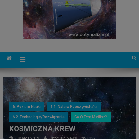
6. Poziom Nauki
6.1. Natura Rzeczywistości
6.2. Technologie/Rozwiązania
Co O Tym Myślisz?
KOSMICZNA KREW
6 Marca 2019
OptyClub News
1057