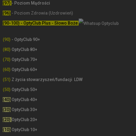
(97)
- Poziom Mądrości
(96)
- Poziom Zdrowia (Uzdrowień)
(90-100) - OptyClub Plus
- Słowo Boże
(90)
- OptyClub 90+
(80)
OptyClub 80+
(70)
OptyClub 70+
(60)
OptyClub 60+
(51)
Z życia stowarzyszeń/fundacji LDW
(50)
OptyClub 50+
(40)
OptyClub 40+
(30)
OptyClub 30+
(20)
OptyClub 20+
(10)
OptyClub 10+