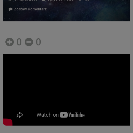
Zostaw Komentarz
0
0