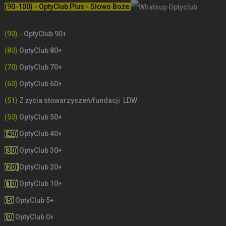
(90-100) - OptyClub Plus
- Słowo Boże
(90)
- OptyClub 90+
(80)
OptyClub 80+
(70)
OptyClub 70+
(60)
OptyClub 60+
(51)
Z życia stowarzyszeń/fundacji LDW
(50)
OptyClub 50+
(40)
OptyClub 40+
(30)
OptyClub 30+
(20)
OptyClub 20+
(10)
OptyClub 10+
(5)
OptyClub 5+
(0)
OptyClub 0+