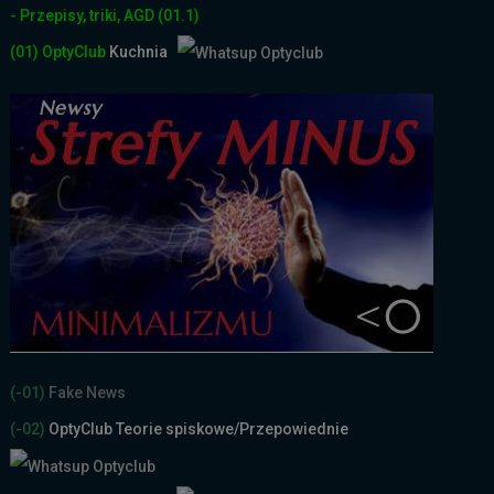
- Przepisy, triki, AGD
(01.1)
(01)
OptyClub
Kuchnia
(-01)
Fake News
(-02)
OptyClub Teorie spiskowe
/Przepowiednie