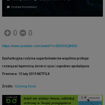
Zostaw Komentarz
0
0
https://www.youtube.com/watch?v=DEAO5Cj84G0
Dysfunkcyjna rodzina superbohaterów wspólnie próbuje
rozwiązać tajemnicę śmierci ojca i zapobiec apokalipsie.
Premiera: 15 luty 2019 NETFILX
Źródło :
Coming Soon