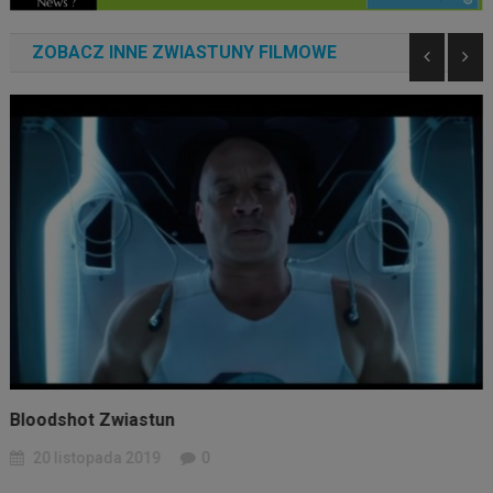
ZOBACZ INNE ZWIASTUNY FILMOWE
Bloodshot Zwiastun
20 listopada 2019
0