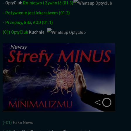
- OptyClub
Rolnictwo i Żyw
ność
(01.3)
- Pożywienie jest lekarstwem
(01.2)
- Przepisy, triki, AGD
(01.1)
(01)
OptyClub
Kuchnia
(-01)
Fake News