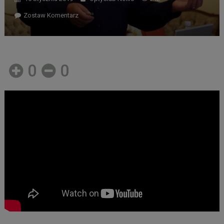
Zostaw Komentarz
0
0