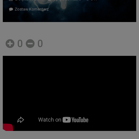
Zostaw Komentarz
0
0