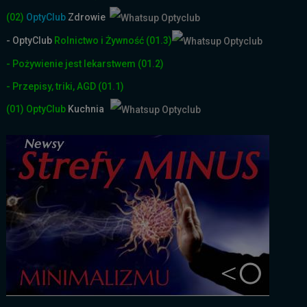
(02)
OptyClub
Zdrowie
- OptyClub
Rolnictwo i Żyw
ność
(01.3)
- Pożywienie jest lekarstwem
(01.2)
- Przepisy, triki, AGD
(01.1)
(01)
OptyClub
Kuchnia