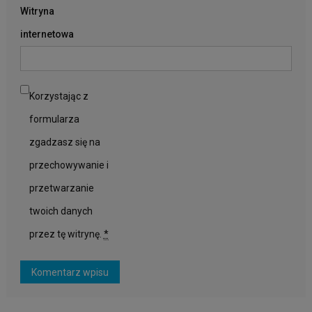
Witryna
internetowa
Korzystając z
formularza
zgadzasz się na
przechowywanie i
przetwarzanie
twoich danych
przez tę witrynę.
*