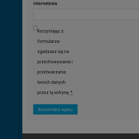
internetowa
Korzystając z
formularza
zgadzasz się na
przechowywanie i
przetwarzanie
twoich danych
przez tę witrynę.
*