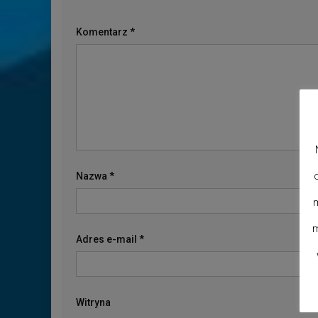
Komentarz
*
Nazwa
*
m
m
Adres e-mail
*
Witryna