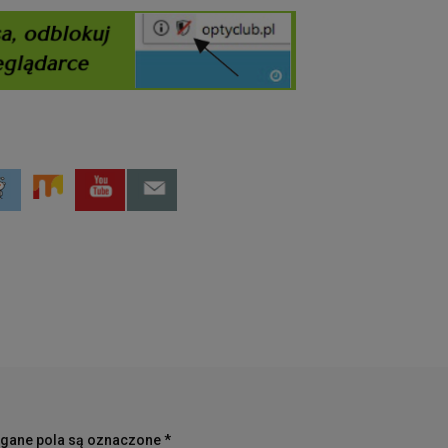
ane pola są oznaczone
*