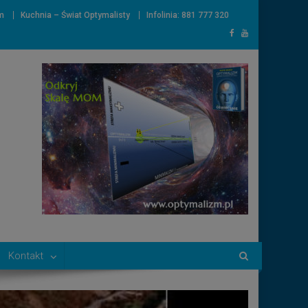
m
Kuchnia – Świat Optymalisty
Infolinia: 881 777 320
Kontakt