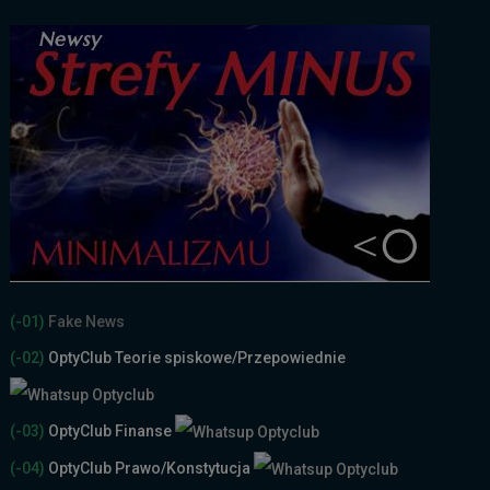
(-01)
Fake News
(-02)
OptyClub Teorie spiskowe
/Przepowiednie
(-03)
OptyClub Finanse
(-04)
OptyClub Prawo/Konstytucja