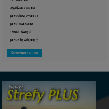
zgadzasz się na
przechowywanie i
przetwarzanie
twoich danych
przez tę witrynę.
*