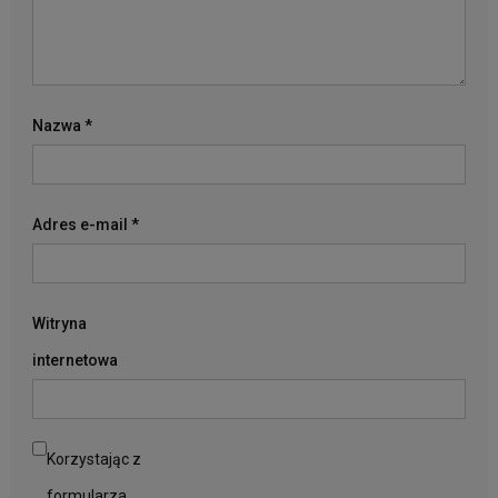
Nazwa
*
Adres e-mail
*
Witryna
internetowa
Korzystając z
formularza