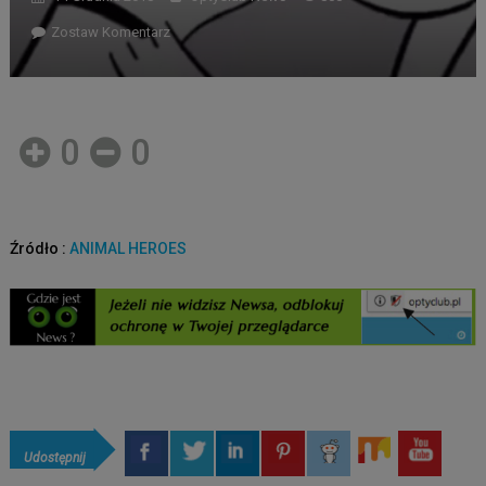
Zostaw Komentarz
0
0
Źródło :
ANIMAL HEROES
Udostępnij