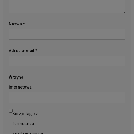
Nazwa
*
Adres e-mail
*
Witryna
internetowa
Korzystając z
formularza
zgadzasz się na