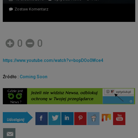
Zostaw Komentarz
0
0
https://www.youtube.com/watch?v=bopDOo0Wce4
Źródło :
Coming Soon
Udostępnij