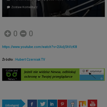
Zostaw Komentarz
0
0
https://www.youtube.com/watch?v=2IAdj5hVzK8
Źródło :
Hubert Czerniak TV
Udostępnij