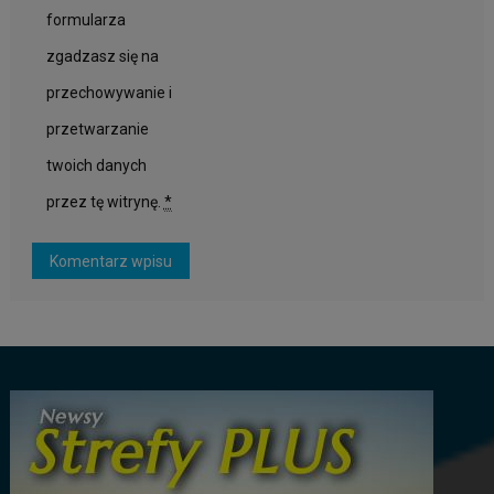
formularza
zgadzasz się na
przechowywanie i
przetwarzanie
twoich danych
przez tę witrynę.
*