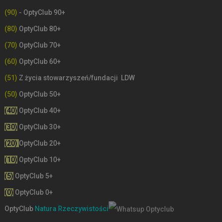
(90)
- OptyClub 90+
(80)
OptyClub 80+
(70)
OptyClub 70+
(60)
OptyClub 60+
(51)
Z życia stowarzyszeń/fundacji LDW
(50)
OptyClub 50+
(40)
OptyClub 40+
(30)
OptyClub 30+
(20)
OptyClub 20+
(10)
OptyClub 10+
(5)
OptyClub 5+
(0)
OptyClub 0+
OptyClub
Natura Rzeczywistości