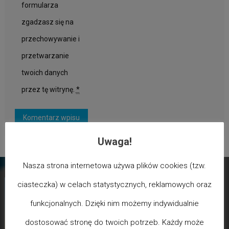
formularza
zgadzasz się na
przechowywanie i
przetwarzanie
twoich danych
przez tę witrynę.
*
Uwaga!
Nasza strona internetowa używa plików cookies (tzw.
ciasteczka) w celach statystycznych, reklamowych oraz
funkcjonalnych. Dzięki nim możemy indywidualnie
dostosować stronę do twoich potrzeb. Każdy może