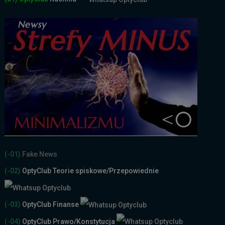
(-01)
Fake News
(-02)
OptyClub Teorie spiskowe
/Przepowiednie
(-03)
OptyClub Finanse
(-04)
OptyClub Prawo/Konstytucja