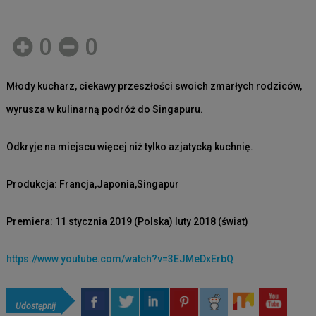
0
0
Młody kucharz, ciekawy przeszłości swoich zmarłych rodziców,
wyrusza w kulinarną podróż do Singapuru.
Odkryje na miejscu więcej niż tylko azjatycką kuchnię.
Produkcja: Francja,Japonia,Singapur
Premiera: 11 stycznia 2019 (Polska) luty 2018 (świat)
https://www.youtube.com/watch?v=3EJMeDxErbQ
Udostępnij