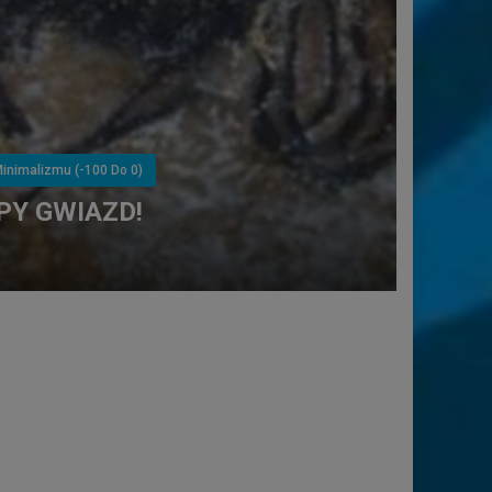
Minimalizmu (-100 Do 0)
PY GWIAZD!