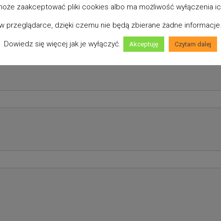
oże zaakceptować pliki cookies albo ma możliwość wyłączenia i
w przeglądarce, dzięki czemu nie będą zbierane żadne informacje
Dowiedz się więcej jak je wyłączyć.
Akceptuję
Czytam dalej