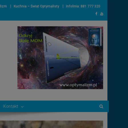
lizm
Kuchnia – Świat Optymalisty
Infolinia: 881 777 320
Kontakt