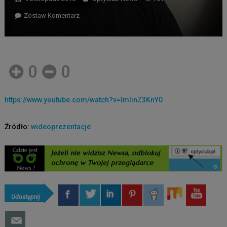
Zostaw Komentarz
0
0
https://www.youtube.com/watch?v=lmIinZ3KnY0
Źródło:
wideoprezentacje
Udostępnij