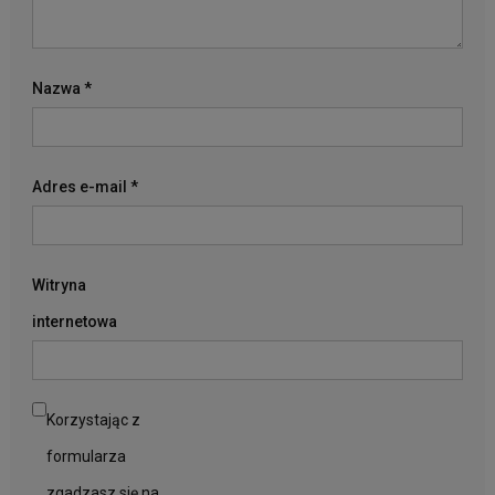
Nazwa
*
Adres e-mail
*
Witryna
internetowa
Korzystając z
formularza
zgadzasz się na