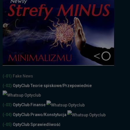
(-01)
Fake News
(-02)
OptyClub Teorie spiskowe
/Przepowiednie
(-03)
OptyClub Finanse
(-04)
OptyClub Prawo/Konstytucja
(-05)
OptyClub Sprawiedliwość