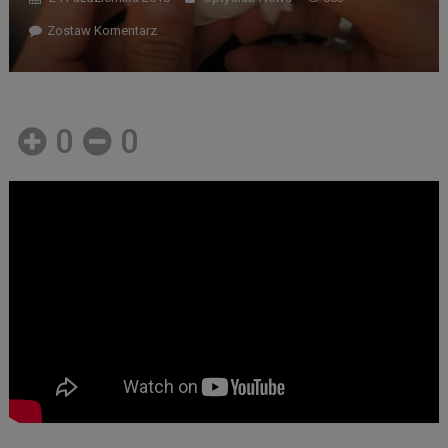
Zostaw Komentarz
0
0