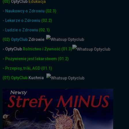
(03)
OptyClub
Edukacja
- Naukowcy o Zdrowiu
(02.3)
- Lekarze o Zdrowiu
(02.2)
- Ludzie o Zdrowiu
(02.1)
(02)
OptyClub
Zdrowie
- OptyClub
Rolnictwo i Żyw
ność
(01.3)
- Pożywienie jest lekarstwem
(01.2)
- Przepisy, triki, AGD
(01.1)
(01)
OptyClub
Kuchnia