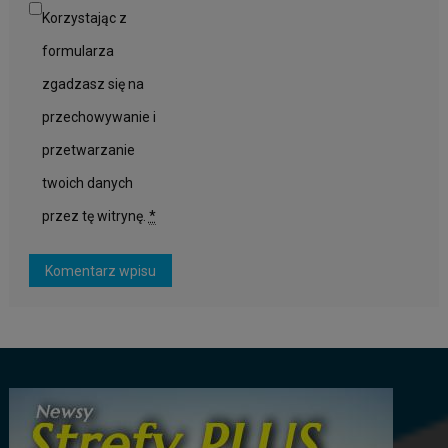
Korzystając z
formularza
zgadzasz się na
przechowywanie i
przetwarzanie
twoich danych
przez tę witrynę.
*