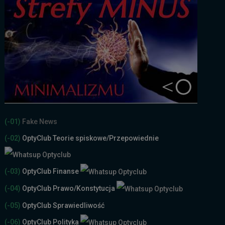
(-01)
Fake News
(-02)
OptyClub Teorie spiskowe
/Przepowiednie
(-03)
OptyClub Finanse
(-04)
OptyClub Prawo/Konstytucja
(-05)
OptyClub Sprawiedliwość
(-06)
OptyClub Polityka