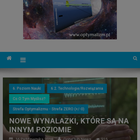
6. Poziom Nauki
6.2. Technologie/Rozwiązania
Co O Tym Myślisz?
Strefa Optymalizmu - Strefa ZERO (+/-0)
NOWE WYNALAZKI, KTÓRE SĄ NA
INNYM POZIOMIE
16 Października 2018
OptyClub News
915