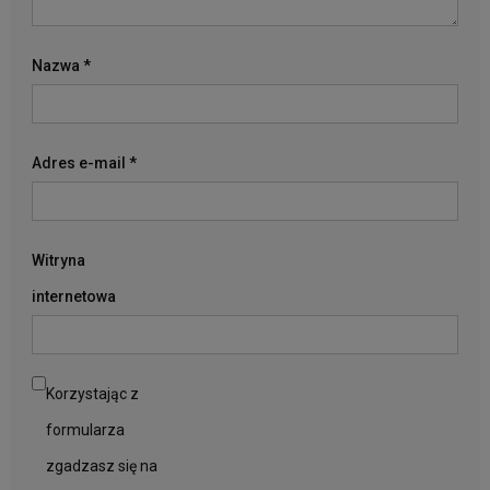
Nazwa
*
Adres e-mail
*
Witryna
internetowa
Korzystając z
formularza
zgadzasz się na