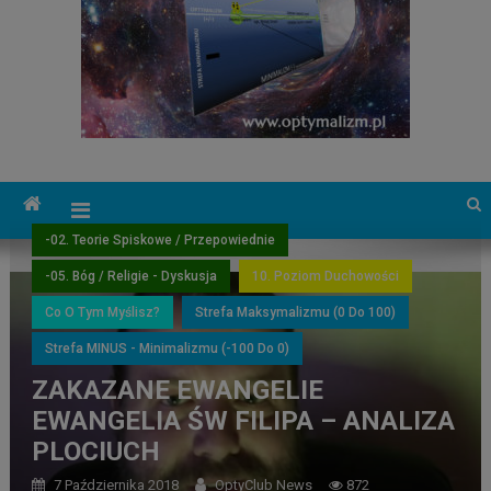
-02. Teorie Spiskowe / Przepowiednie
-05. Bóg / Religie - Dyskusja
10. Poziom Duchowości
Co O Tym Myślisz?
Strefa Maksymalizmu (0 Do 100)
Strefa MINUS - Minimalizmu (-100 Do 0)
ZAKAZANE EWANGELIE
EWANGELIA ŚW FILIPA – ANALIZA
PLOCIUCH
7 Października 2018
OptyClub News
872