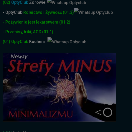
(02)
OptyClub
Zdrowie
- OptyClub
Rolnictwo i Żyw
ność
(01.3)
- Pożywienie jest lekarstwem
(01.2)
- Przepisy, triki, AGD
(01.1)
(01)
OptyClub
Kuchnia