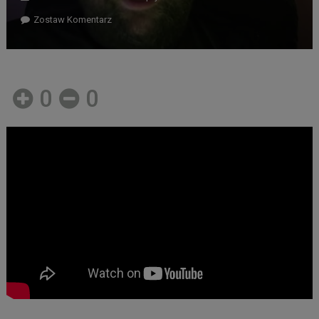
Zostaw Komentarz
0
0