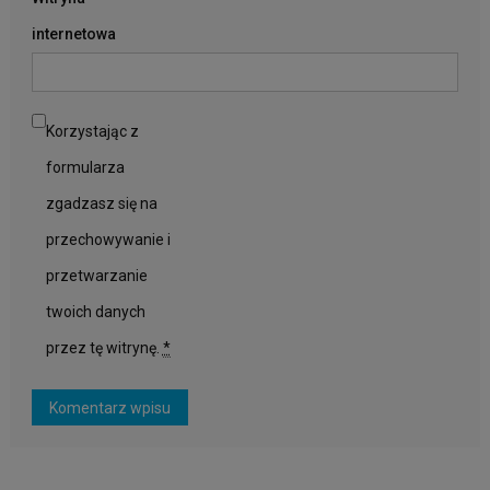
internetowa
Korzystając z
formularza
zgadzasz się na
przechowywanie i
przetwarzanie
twoich danych
przez tę witrynę.
*