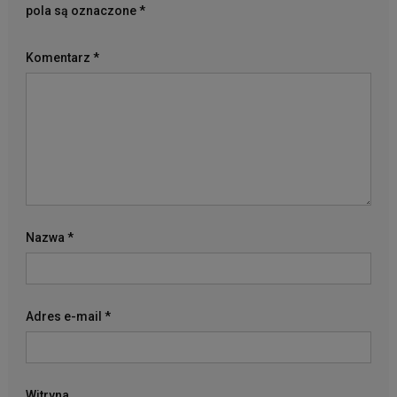
pola są oznaczone
*
Komentarz
*
Nazwa
*
Adres e-mail
*
Witryna