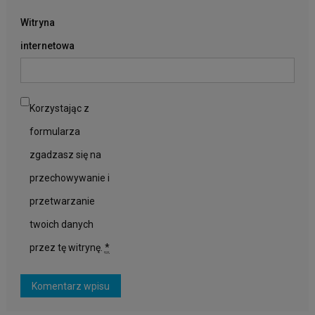
Witryna
internetowa
Korzystając z
formularza
zgadzasz się na
przechowywanie i
przetwarzanie
twoich danych
przez tę witrynę.
*