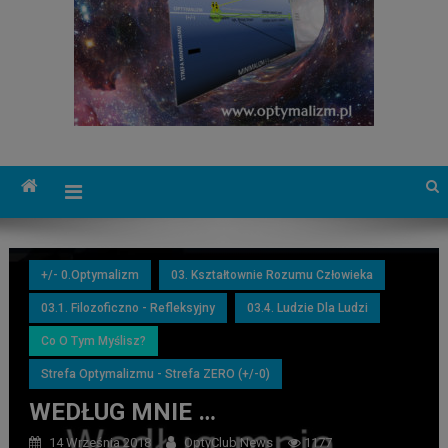
+/- 0.Optymalizm
03. Kształtownie Rozumu Człowieka
03.1. Filozoficzno - Refleksyjny
03.4. Ludzie Dla Ludzi
Co O Tym Myślisz?
Strefa Optymalizmu - Strefa ZERO (+/-0)
WEDŁUG MNIE …
14 Września 2018
OptyClub News
1177