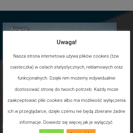
Uwaga!
Nasza strona internetowa używa plików cookies (tzw.
ciasteczka) w celach statystycznych, reklamowych oraz
funkcjonalnych. Dzięki nim możemy indywidualnie
dostosować stronę do twoich potrzeb. Każdy może
zaakceptować pliki cookies albo ma możliwość wyłączenia
Biegun Maksymalizmu
-Poziom wcześniejszej śmierci
ich w przeglądarce, dzięki czemu nie będą zbierane żadne
biologicznej
informacje. Dowiedz się więcej jak je wyłączyć.
(100) - Bóg/Duch istnieje / JA JESTEM