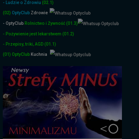
- Ludzie o Zdrowiu
(02.1)
(02)
OptyClub
Zdrowie
- OptyClub
Rolnictwo i Żyw
ność
(01.3)
- Pożywienie jest lekarstwem
(01.2)
- Przepisy, triki, AGD
(01.1)
(01)
OptyClub
Kuchnia