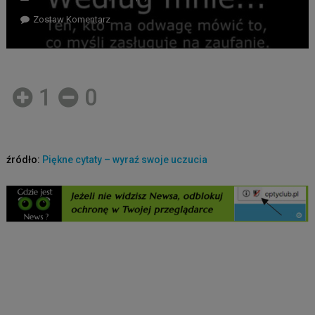
Zostaw Komentarz
1
0
źródło:
Piękne cytaty – wyraź swoje uczucia