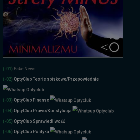
(-01)
Fake News
(-02)
OptyClub Teorie spiskowe
/Przepowiednie
(-03)
OptyClub Finanse
(-04)
OptyClub Prawo/Konstytucja
(-05)
OptyClub Sprawiedliwość
(-06)
OptyClub Polityka