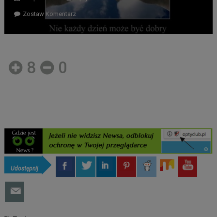
Zostaw Komentarz
8
0
Udostępnij