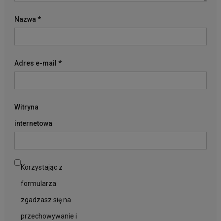
Nazwa
*
Adres e-mail
*
Witryna
internetowa
Korzystając z
formularza
zgadzasz się na
przechowywanie i