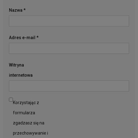
Nazwa
*
Adres e-mail
*
Witryna
internetowa
Korzystając z
formularza
zgadzasz się na
przechowywanie i