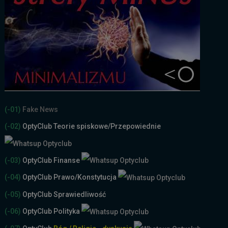
(-01)
Fake News
(-02)
OptyClub Teorie spiskowe
/Przepowiednie
(-03)
OptyClub Finanse
(-04)
OptyClub Prawo/Konstytucja
(-05)
OptyClub Sprawiedliwość
(-06)
OptyClub Polityka