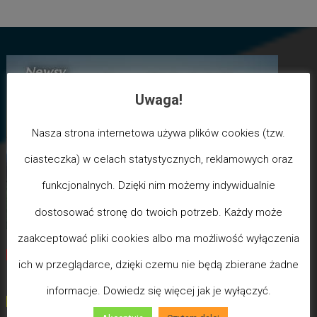
Uwaga!
Nasza strona internetowa używa plików cookies (tzw.
ciasteczka) w celach statystycznych, reklamowych oraz
funkcjonalnych. Dzięki nim możemy indywidualnie
dostosować stronę do twoich potrzeb. Każdy może
zaakceptować pliki cookies albo ma możliwość wyłączenia
Biegun Maksymalizmu
-Poziom wcześniejszej śmierci
ich w przeglądarce, dzięki czemu nie będą zbierane żadne
biologicznej
informacje. Dowiedz się więcej jak je wyłączyć.
(100) - Bóg/Duch istnieje / JA JESTEM