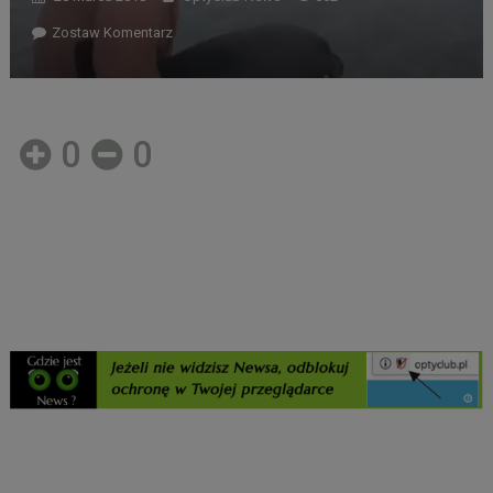
Zostaw Komentarz
0
0