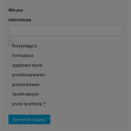
Witryna
internetowa
Korzystając z
formularza
zgadzasz się na
przechowywanie i
przetwarzanie
twoich danych
przez tę witrynę.
*