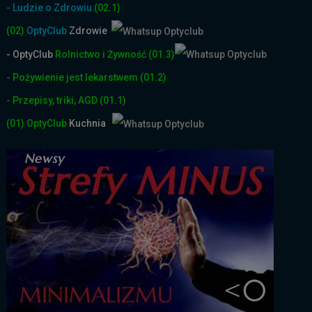
- Ludzie o Zdrowiu
(02.1)
(02)
OptyClub
Zdrowie
- OptyClub
Rolnictwo i Żyw
ność
(01.3)
- Pożywienie jest lekarstwem
(01.2)
- Przepisy, triki, AGD
(01.1)
(01)
OptyClub
Kuchnia