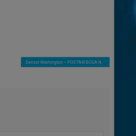
Denzel Washington – POSTAW BOGA NA PIERWSZYM MIEJSCU