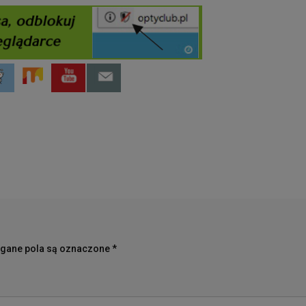
ane pola są oznaczone
*