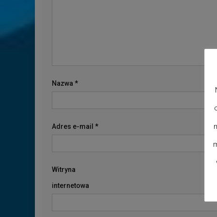
Nazwa
*
m
Adres e-mail
*
m
Witryna
internetowa