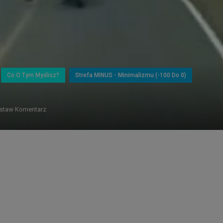
Co O Tym Myślisz?
Strefa MINUS - Minimalizmu (-100 Do 0)
staw Komentarz