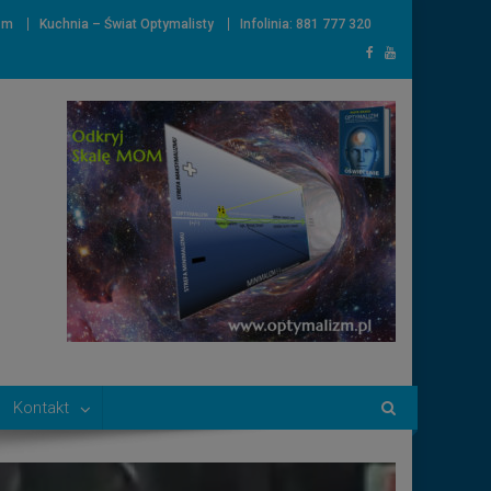
zm
Kuchnia – Świat Optymalisty
Infolinia: 881 777 320
Kontakt