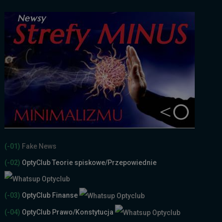
(-01)
Fake News
(-02)
OptyClub Teorie spiskowe
/Przepowiednie
(-03)
OptyClub Finanse
(-04)
OptyClub Prawo/Konstytucja