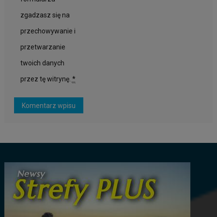
zgadzasz się na
przechowywanie i
przetwarzanie
twoich danych
przez tę witrynę.
*