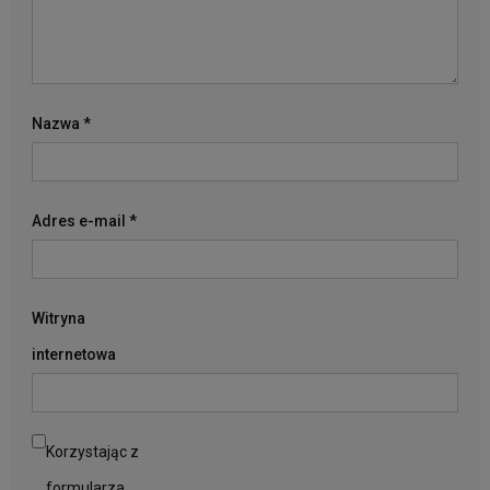
Nazwa
*
Adres e-mail
*
Witryna
internetowa
Korzystając z
formularza