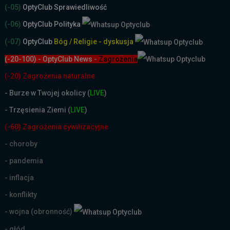
(-05)
OptyClub Sprawiedliwość
(-06)
OptyClub Polityka
(-07)
OptyClub
Bóg / Religie - dyskusja
(-20-100) - OptyClub News
-
Zagrożenia
(-20) Zagrożenia naturalne
-
Burze w Twojej okolicy (
LIVE
)
- Trzęsienia Ziemi (
LIVE
)
(-60) Zagrożenia cywilizacyjne
- choroby
- pandemia
- inflacja
- konflikty
- wojna (obronność)
- głód