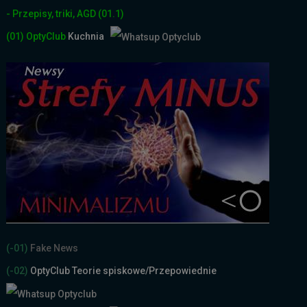
- Przepisy, triki, AGD
(01.1)
(01)
OptyClub
Kuchnia
(-01)
Fake News
(-02)
OptyClub Teorie spiskowe
/Przepowiednie