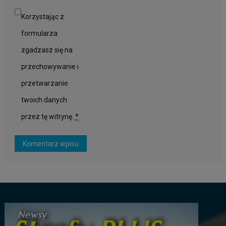
Korzystając z
formularza
zgadzasz się na
przechowywanie i
przetwarzanie
twoich danych
przez tę witrynę.
*