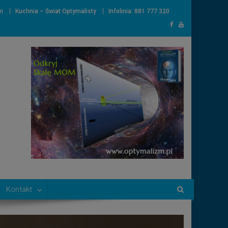
m
Kuchnia – Świat Optymalisty
Infolinia: 881 777 320
Kontakt