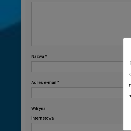
Nazwa
*
Adres e-mail
*
m
m
Witryna
internetowa