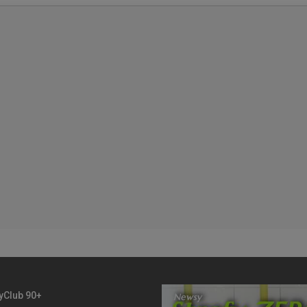
yClub 90+