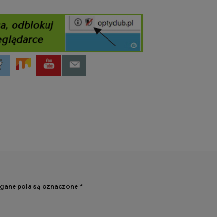
ane pola są oznaczone
*